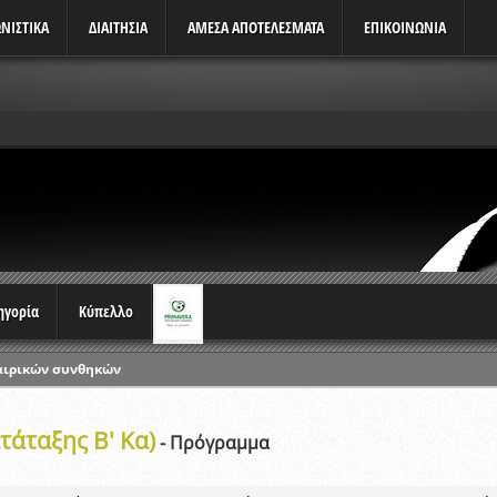
ΝΙΣΤΙΚΆ
ΔΙΑΙΤΗΣΙΑ
ΑΜΕΣΑ ΑΠΟΤΕΛΕΣΜΑΤΑ
ΕΠΙΚΟΙΝΩΝΙΑ
τηγορία
Κύπελλο
αιρικών συνθηκών
ρωταθλημάτων
τάταξης Β' Κα)
ικών γραπτών εξετάσεων και αγωνιστικών δοκιμασιών διαιτητών και 
- Πρόγραμμα
λου Ερασιτεχνών 2015-2016