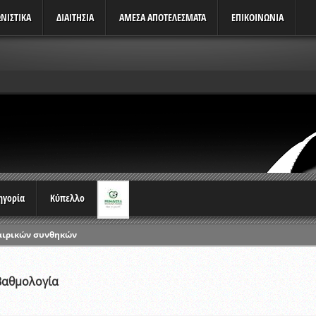
ΝΙΣΤΙΚΆ
ΔΙΑΙΤΗΣΙΑ
ΑΜΕΣΑ ΑΠΟΤΕΛΕΣΜΑΤΑ
ΕΠΙΚΟΙΝΩΝΙΑ
τηγορία
Κύπελλο
αιρικών συνθηκών
ρωταθλημάτων
ικών γραπτών εξετάσεων και αγωνιστικών δοκιμασιών διαιτητών και 
Βαθμολογία
λου Ερασιτεχνών 2015-2016