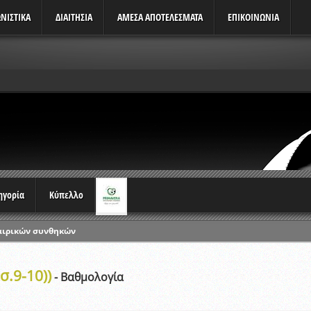
ΝΙΣΤΙΚΆ
ΔΙΑΙΤΗΣΙΑ
ΑΜΕΣΑ ΑΠΟΤΕΛΕΣΜΑΤΑ
ΕΠΙΚΟΙΝΩΝΙΑ
τηγορία
Κύπελλο
αιρικών συνθηκών
ρωταθλημάτων
σ.9-10))
ικών γραπτών εξετάσεων και αγωνιστικών δοκιμασιών διαιτητών και 
- Βαθμολογία
λου Ερασιτεχνών 2015-2016