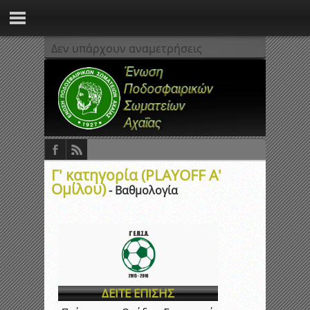
Δεν υπάρχουν αναμετρήσεις
Γ' κατηγορία (PLAYOFF Α'
Ομίλου)
- Βαθμολογία
ΔΕΙΤΕ ΕΠΙΣΗΣ