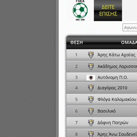
Αποτελέσματα γραπτών ε
ΔΕΙΤΕ
Καταρτισμός ομάδων ανα
ΕΠΙΣΗΣ
Κληρώσεις Πρωταθλημάτω
ΘΕΣΗ
ΟΜΑΔ
Άρης Κάτω Αχαΐας
1
Ακάδημος Λαρισσο
2
3
Αυτόνομη Π.Ο.
Διαγόρας 2010
4
Φλόγα Καλαμακίου
5
Βασιλικό
6
Δάφνη Πατρών
7
Άρης Άνω Σουδενε
8