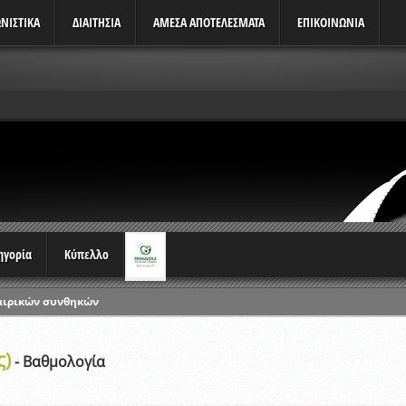
ΝΙΣΤΙΚΆ
ΔΙΑΙΤΗΣΙΑ
ΑΜΕΣΑ ΑΠΟΤΕΛΕΣΜΑΤΑ
ΕΠΙΚΟΙΝΩΝΙΑ
τηγορία
Κύπελλο
αιρικών συνθηκών
ρωταθλημάτων
ς)
ικών γραπτών εξετάσεων και αγωνιστικών δοκιμασιών διαιτητών και 
- Βαθμολογία
λου Ερασιτεχνών 2015-2016