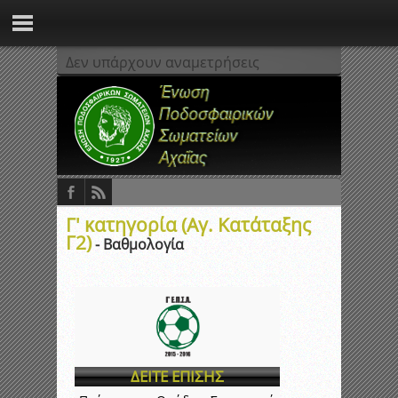
Δεν υπάρχουν αναμετρήσεις
Γ' κατηγορία (Αγ. Κατάταξης
Γ2)
- Βαθμολογία
ΔΕΙΤΕ ΕΠΙΣΗΣ