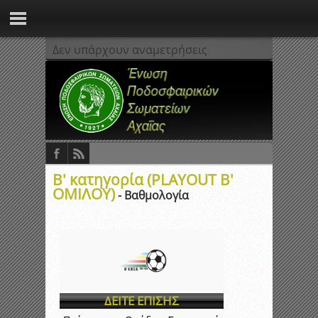
Δεν υπάρχουν αναμετρήσεις
Β' κατηγορία (PLAYOUT Β'
ΟΜΙΛΟΥ)
- Βαθμολογία
ΔΕΙΤΕ ΕΠΙΣΗΣ