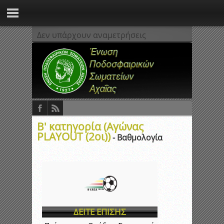
Δεν υπάρχουν αναμετρήσεις
Β' κατηγορία (Αγώνας
PLAYOUT (2οι))
- Βαθμολογία
ΔΕΙΤΕ ΕΠΙΣΗΣ