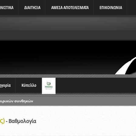
ΝΙΣΤΙΚΆ
ΔΙΑΙΤΗΣΙΑ
ΑΜΕΣΑ ΑΠΟΤΕΛΕΣΜΑΤΑ
ΕΠΙΚΟΙΝΩΝΙΑ
τηγορία
Κύπελλο
αιρικών συνθηκών
ρωταθλημάτων
ς)
ικών γραπτών εξετάσεων και αγωνιστικών δοκιμασιών διαιτητών και 
- Βαθμολογία
λου Ερασιτεχνών 2015-2016