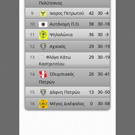
Πολύτεκνος
Ικαρος Πετρωτού
9
42
30
-4
10
Αυτόνομη Π.Ο.
38
30
-18
Ψηλαλώνια
11
36
30
-3
Αχαϊκός
12
29
30
-19
13
Φλόγα Κάτω
29
30
-19
Καστριτσίου
Ολυμπιακός
14
26
30
-41
Πατρών
Δάφνη Πατρών
15
13
30
-50
Μέγας Δικέφαλος
16
0
30
-58