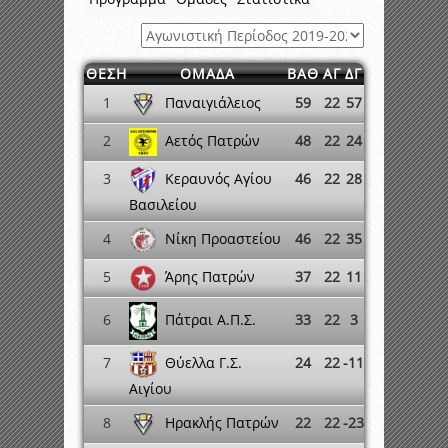
ΘΕΣΗ
ΟΜΑΔΑ
ΒΑΘ
ΑΓ
ΔΓ
Παναιγιάλειος
1
59
22
57
Αετός Πατρών
2
48
22
24
Κεραυνός Αγίου
3
46
22
28
Βασιλείου
Νίκη Προαστείου
4
46
22
35
Άρης Πατρών
5
37
22
11
Πάτραι Α.Π.Σ.
6
33
22
3
Θύελλα Γ.Σ.
7
24
22
-11
Αιγίου
Ηρακλής Πατρών
8
22
22
-23