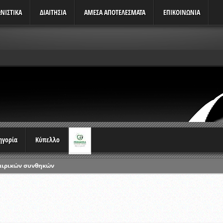
ΝΙΣΤΙΚΆ
ΔΙΑΙΤΗΣΙΑ
ΑΜΕΣΑ ΑΠΟΤΕΛΕΣΜΑΤΑ
ΕΠΙΚΟΙΝΩΝΙΑ
τηγορία
Κύπελλο
αιρικών συνθηκών
ρωταθλημάτων
ικών γραπτών εξετάσεων και αγωνιστικών δοκιμασιών διαιτητών και 
λου Ερασιτεχνών 2015-2016