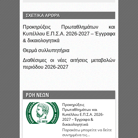
ΣΧΕΤΙΚΑ ΑΡΘΡΑ
Προκηρύξεις Πρωταθλημάτων και
Κυπέλλου Ε.Π.Σ.Α. 2026-2027 – Έγγραφα
& δικαιολογητικά
Θερμά συλλυπητήρια
Διαθέσιμες οι νέες αιτήσεις μεταβολών
περιόδου 2026-2027
ΡΟΗ ΝΕΩΝ
Προκηρύξεις
Πρωταθλημάτων και
Κυπέλλου Ε.Π.Σ.Α. 2026-
2027 – Έγγραφα &
δικαιολογητικά
Παρακάτω μπορείτε να δείτε
συνημμένα τις...