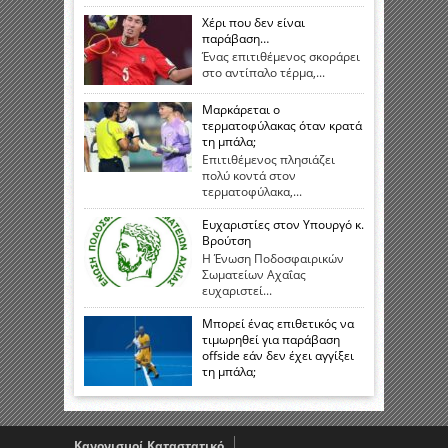
Χέρι που δεν είναι
παράβαση…
Ένας επιτιθέμενος σκοράρει
στο αντίπαλο τέρμα,...
Μαρκάρεται ο
τερματοφύλακας όταν κρατά
τη μπάλα;
Επιτιθέμενος πλησιάζει
πολύ κοντά στον
τερματοφύλακα,...
Ευχαριστίες στον Υπουργό κ.
Βρούτση
Η Ένωση Ποδοσφαιρικών
Σωματείων Αχαΐας
ευχαριστεί...
Μπορεί ένας επιθετικός να
τιμωρηθεί για παράβαση
offside εάν δεν έχει αγγίξει
τη μπάλα;
Κανονισμοί Καταστατικό