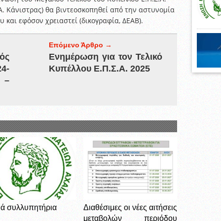
 Α. Κάνιστρας) θα βιντεοσκοπηθεί από την αστυνομία
υ και εφόσον χρειαστεί (δικογραφία, ΔΕΑΒ).
Επόμενο Άρθρο →
ός
Ενημέρωση για τον Τελικό
4-
Κυπέλλου Ε.Π.Σ.Α. 2025
 –
ά συλλυπητήρια
Διαθέσιμες οι νέες αιτήσεις
μεταβολών περιόδου