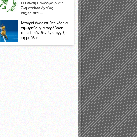
Η Ένωση Ποδοσφαιρικών
Σωματείων Αχαΐας
ευχαριστεί...
Μπορεί ένας επιθετικός να
τιμωρηθεί για παράβαση
offside εάν δεν έχει αγγίξει
τη μπάλα;