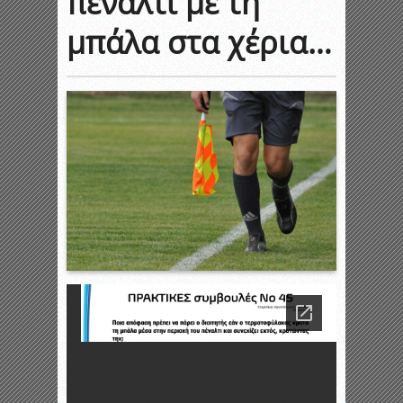
πέναλτι με τη
μπάλα στα χέρια…