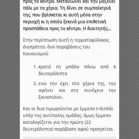
προς το κέντρο. Μετανιώνει και την μαζεύει
πάλι με τα χέρια. Τη δίνει σε συμπαίκτριά
της, που βρίσκεται κι αυτή μέσα στην
περιοχή κι η οποία ξεκινά μια επιθετική
προσπάθεια προς το κέντρο. Η διαιτητής…
Στην περίπτωση αυτή η τερματοφύλακας
διαπράττει δυο παραβάσεις του
Κανονισμού
κρατά τη μπάλα πάνω από 6
δευτερόλεπτα
ενώ την έχει στα χέρια της, την
αφήνει και στη συνέχεια την
ξαναπιάνει.
Και οι δυο τιμωρούνται με έμμεσο (=διπλό)
υπέρ της αντίπαλης ομάδας, όμως έμμεσο
καταλογίζεται για την πρώτη (22
δευτερόλεπτα) παράβαση αφού προηγείται