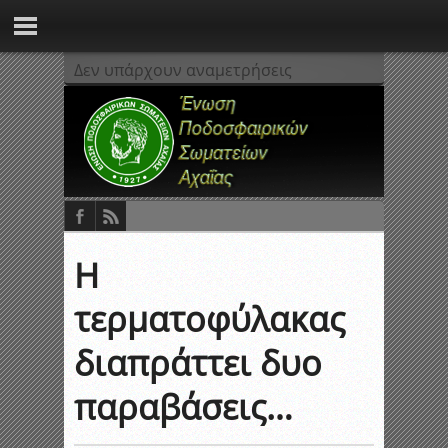
Δεν υπάρχουν αναμετρήσεις
Η
τερματοφύλακας
διαπράττει δυο
παραβάσεις…