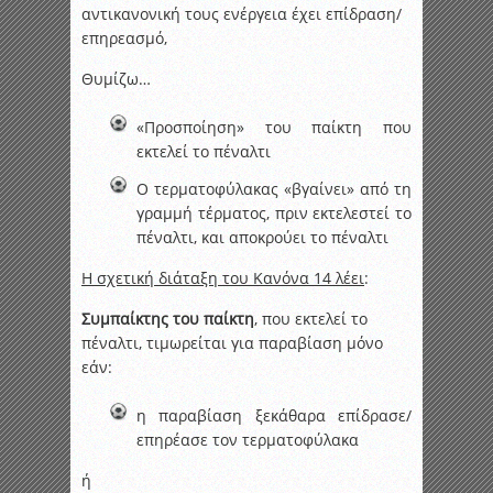
αντικανονική τους ενέργεια έχει επίδραση/
επηρεασμό,
Θυμίζω…
«Προσποίηση» του παίκτη που
εκτελεί το πέναλτι
Ο τερματοφύλακας «βγαίνει» από τη
γραμμή τέρματος, πριν εκτελεστεί το
πέναλτι, και αποκρούει το πέναλτι
Η σχετική διάταξη του Κανόνα 14 λέει
:
Συμπαίκτης του παίκτη
, που εκτελεί το
πέναλτι, τιμωρείται για παραβίαση μόνο
εάν:
η παραβίαση ξεκάθαρα επίδρασε/
επηρέασε τον τερματοφύλακα
ή