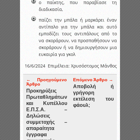
ο παίκτης, που παραβίασε τη
διαδικασία,
παίζει την μπάλα ή μαρκάρει έναν
αντίπαλο για την μπάλα και αυτό
εμποδίζει τους αντιπάλους από το
να σκοράρουν, να προσπαθήσουν να
σκοράρουν ή να δημιουργήσουν μια
ευκαιρία για γκολ
16/6/2024 Επιμέλεια: Χρυσόστομος Μάνθος
← Προηγούμενο
Επόμενο Άρθρο →
Άρθρο
Αποβολή ή
Προκηρύξεις
γρήγορη
Πρωταθλημάτων
εκτέλεση του
και Κυπέλλου
φάουλ;
Ε.Π.Σ.Α. –
Δηλώσεις
συμμετοχής –
απαραίτητα
έγγραφα