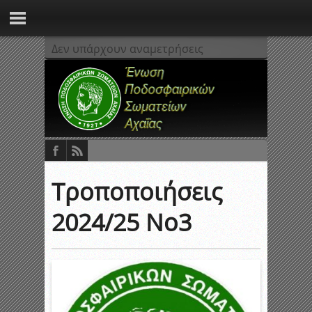
Δεν υπάρχουν αναμετρήσεις
Τροποποιήσεις
2024/25 Νο3