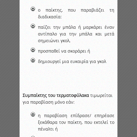
ο παίκτης, που παραβιάζει τη
διαδικασία:
παίζει την μπάλα ή μαρκάρει έναν
αντίπαλο για την μπάλα και μετά
σημειώνει γκολ,
προσπαθεί να σκοράρει ή
δημιουργεί μια ευκαιρία για γκολ
Συμπαίκτης του τερματοφύλακα
τιμωρείται
για παραβίαση μόνο εάν:
η παραβίαση επίδρασε/ επηρέασε
ξεκάθαρα τον παίκτη, που εκτελεί το
πέναλτι ή