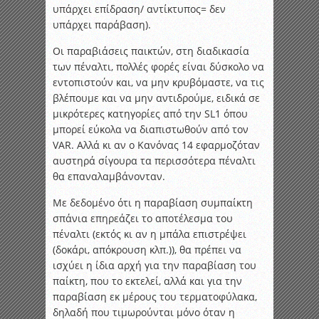
υπάρχει επίδραση/ αντίκτυπος= δεν
υπάρχει παράβαση).
Οι παραβιάσεις παικτών, στη διαδικασία
των πέναλτι, πολλές φορές είναι δύσκολο να
εντοπιστούν και, να μην κρυβόμαστε, να τις
βλέπουμε και να μην αντιδρούμε, ειδικά σε
μικρότερες κατηγορίες από την SL1 όπου
μπορεί εύκολα να διαπιστωθούν από τον
VAR. Αλλά κι αν ο Κανόνας 14 εφαρμοζόταν
αυστηρά σίγουρα τα περισσότερα πέναλτι
θα επαναλαμβάνονταν.
Με δεδομένο ότι η παραβίαση συμπαίκτη
σπάνια επηρεάζει το αποτέλεσμα του
πέναλτι (εκτός κι αν η μπάλα επιστρέψει
(δοκάρι, απόκρουση κλπ.)), θα πρέπει να
ισχύει η ίδια αρχή για την παραβίαση του
παίκτη, που το εκτελεί, αλλά και για την
παραβίαση εκ μέρους του τερματοφύλακα,
δηλαδή που τιμωρούνται μόνο όταν η