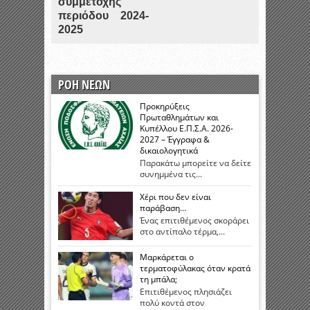
συμμετοχής
περιόδου 2024-
2025
ΡΟΗ ΝΕΩΝ
Προκηρύξεις
Πρωταθλημάτων και
Κυπέλλου Ε.Π.Σ.Α. 2026-
2027 – Έγγραφα &
δικαιολογητικά
Παρακάτω μπορείτε να δείτε
συνημμένα τις...
Χέρι που δεν είναι
παράβαση…
Ένας επιτιθέμενος σκοράρει
στο αντίπαλο τέρμα,...
Μαρκάρεται ο
τερματοφύλακας όταν κρατά
τη μπάλα;
Επιτιθέμενος πλησιάζει
πολύ κοντά στον