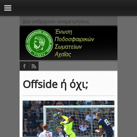
Δεν υπάρχουν αναμετρήσεις
Offside ή όχι;