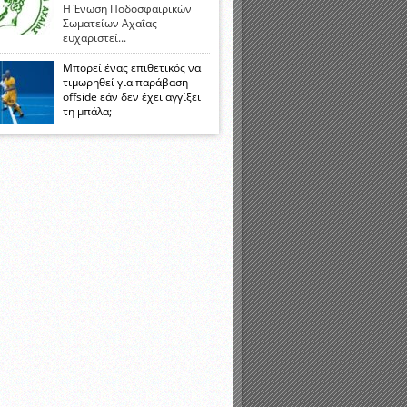
Η Ένωση Ποδοσφαιρικών
Σωματείων Αχαΐας
ευχαριστεί...
Μπορεί ένας επιθετικός να
τιμωρηθεί για παράβαση
offside εάν δεν έχει αγγίξει
τη μπάλα;