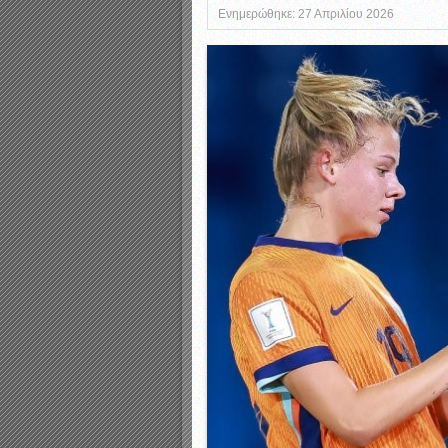
Αποτελέσματα γραπτών ε
Ενημερώθηκε: 27 Απριλίου 2026
Καταρτισμός ομάδων ανα
Κληρώσεις Πρωταθλημάτω