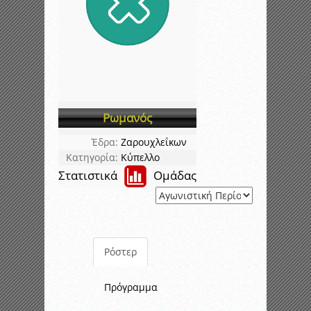
Ρωμανός
Έδρα:
Ζαρουχλεΐκων
Κατηγορία:
Κύπελλο
Στατιστικά
Ομάδας
Ρόστερ
Πρόγραμμα