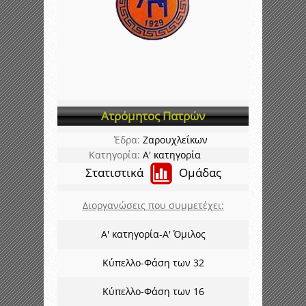
Ατρόμητος Πατρών
Έδρα:
Ζαρουχλεΐκων
Κατηγορία:
Α' κατηγορία
Στατιστικά
Ομάδας
Διοργανώσεις που συμμετέχει:
Α' κατηγορία-Α' Όμιλος
Κύπελλο-Φάση των 32
Κύπελλο-Φάση των 16