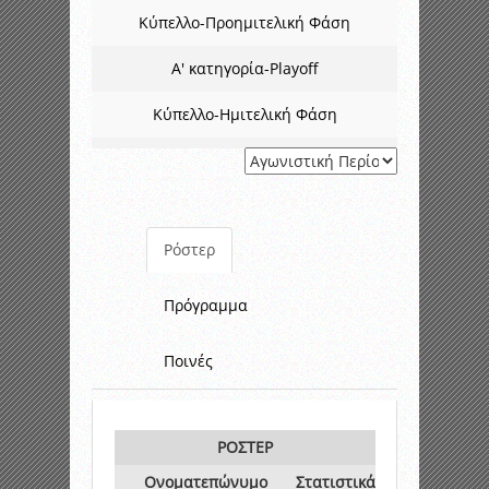
Κύπελλο-Προημιτελική Φάση
Α' κατηγορία-Playoff
Κύπελλο-Ημιτελική Φάση
Ρόστερ
Πρόγραμμα
Ποινές
ΡΟΣΤΕΡ
Ονοματεπώνυμο
Στατιστικά