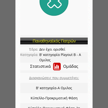
Παναθηναϊκός Πατρών
Έδρα:
Δεν έχει ορισθεί
Κατηγορία:
Β' κατηγορία Playout B - A
Ομιλος
Στατιστικά
Ομάδας
Διοργανώσεις που συμμετέχει:
Β' κατηγορία-Α Ομιλος
Κύπελλο-Προκριματική Φάση