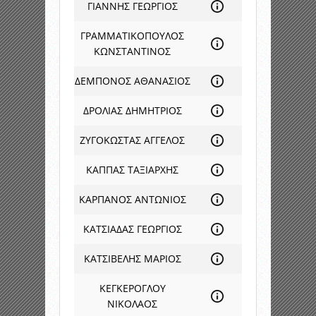
ΓΙΑΝΝΗΣ ΓΕΩΡΓΙΟΣ
ΓΡΑΜΜΑΤΙΚΟΠΟΥΛΟΣ
ΚΩΝΣΤΑΝΤΙΝΟΣ
ΔΕΜΠΟΝΟΣ ΑΘΑΝΑΣΙΟΣ
ΔΡΟΛΙΑΣ ΔΗΜΗΤΡΙΟΣ
ΖΥΓΟΚΩΣΤΑΣ ΑΓΓΕΛΟΣ
ΚΑΠΠΑΣ ΤΑΞΙΑΡΧΗΣ
ΚΑΡΠΑΝΟΣ ΑΝΤΩΝΙΟΣ
ΚΑΤΣΙΑΔΑΣ ΓΕΩΡΓΙΟΣ
ΚΑΤΣΙΒΕΛΗΣ ΜΑΡΙΟΣ
ΚΕΓΚΕΡΟΓΛΟΥ
ΝΙΚΟΛΑΟΣ