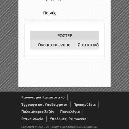
Ποινές
ΡΟΣΤΕΡ
Ονοματεπώνυμο
Στατιστικά
Κανονισμοί Καταστατικό
Έγγραφα και Υποδείγματα
Προκηρύξεις
Παλαιότερες Σεζόν
Ποινολόγιο
Επικοινωνία
Υποδομές- Primavera
Copyright © 2015-21 Ένωση Ποδοσφαιρικών Σωματείων