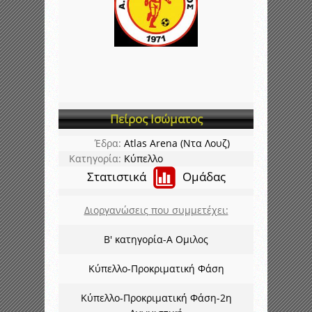
Πείρος Ισώματος
Έδρα:
Atlas Arena (Ντα Λουζ)
Κατηγορία:
Κύπελλο
Στατιστικά
Ομάδας
Διοργανώσεις που συμμετέχει:
Β' κατηγορία-Α Ομιλος
Κύπελλο-Προκριματική Φάση
Κύπελλο-Προκριματική Φάση-2η