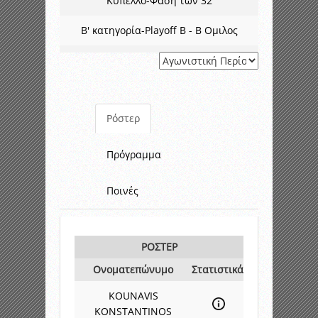
Κύπελλο-Φάση των 32
Β' κατηγορία-Playoff B - Β Ομιλος
Ρόστερ
Πρόγραμμα
Ποινές
ΡΟΣΤΕΡ
Ονοματεπώνυμο
Στατιστικά
KOUNAVIS
KONSTANTINOS