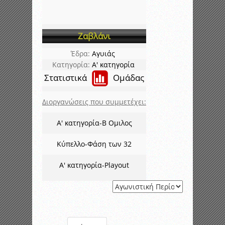
Ζαβλάνι
Έδρα:
Αγυιάς
Κατηγορία:
Α' κατηγορία
Στατιστικά
Ομάδας
Διοργανώσεις που συμμετέχει:
Α' κατηγορία-Β Ομιλος
Κύπελλο-Φάση των 32
Α' κατηγορία-Playout