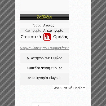
Ζαβλάνι
Έδρα:
Αγυιάς
Κατηγορία:
Α' κατηγορία
Στατιστικά
Ομάδας
Διοργανώσεις που συμμετέχει:
Α' κατηγορία-Β Ομιλος
Κύπελλο-Φάση των 32
Α' κατηγορία-Playout