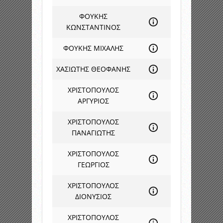
ΦΟΥΚΗΣ
ΚΩΝΣΤΑΝΤΙΝΟΣ
ΦΟΥΚΗΣ ΜΙΧΑΛΗΣ
ΧΑΣΙΩΤΗΣ ΘΕΟΦΑΝΗΣ
ΧΡΙΣΤΟΠΟΥΛΟΣ
ΑΡΓΥΡΙΟΣ
ΧΡΙΣΤΟΠΟΥΛΟΣ
ΠΑΝΑΓΙΩΤΗΣ
ΧΡΙΣΤΟΠΟΥΛΟΣ
ΓΕΩΡΓΙΟΣ
ΧΡΙΣΤΟΠΟΥΛΟΣ
ΔΙΟΝΥΣΙΟΣ
ΧΡΙΣΤΟΠΟΥΛΟΣ