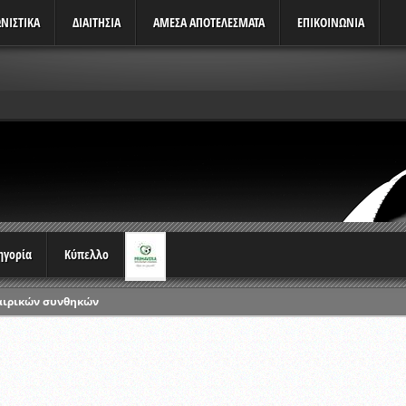
ΝΙΣΤΙΚΆ
ΔΙΑΙΤΗΣΙΑ
ΑΜΕΣΑ ΑΠΟΤΕΛΕΣΜΑΤΑ
ΕΠΙΚΟΙΝΩΝΙΑ
τηγορία
Κύπελλο
ρωταθλημάτων
ικών γραπτών εξετάσεων και αγωνιστικών δοκιμασιών διαιτητών και 
λου Ερασιτεχνών 2015-2016
ξετάσεων Σεμιναρίου προεπιλογής Διαιτητών και Παρατηρητών ΕΠΣΑ αγω