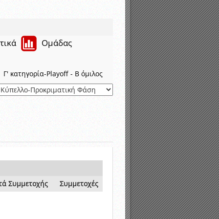
τικά
Ομάδας
Γ' κατηγορία-Playoff - B όμιλος
τά Συμμετοχής
Συμμετοχές