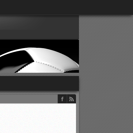
παρατηρητών ΕΠΣΑ
νιστικής περιόδου 2015-2016