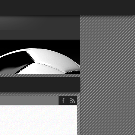
παρατηρητών ΕΠΣΑ
νιστικής περιόδου 2015-2016