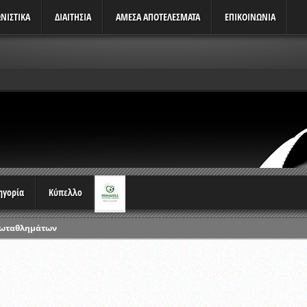
ΝΙΣΤΙΚΆ
ΔΙΑΙΤΗΣΙΑ
ΑΜΕΣΑ ΑΠΟΤΕΛΕΣΜΑΤΑ
ΕΠΙΚΟΙΝΩΝΙΑ
τηγορία
Κύπελλο
ρωταθλημάτων
ικών γραπτών εξετάσεων και αγωνιστικών δοκιμασιών διαιτητών και 
λου Ερασιτεχνών 2015-2016
ξετάσεων Σεμιναρίου προεπιλογής Διαιτητών και Παρατηρητών ΕΠΣΑ αγω