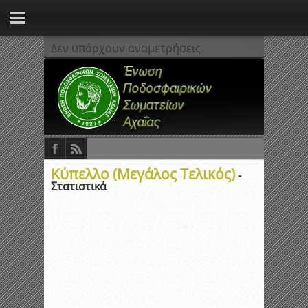
Δεν υπάρχουν αναμετρήσεις
Κύπελλο (Μεγάλος Τελικός)
-
Στατιστικά