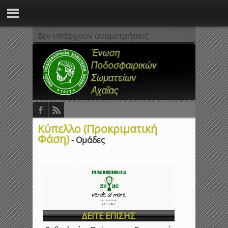
Δεν υπάρχουν αναμετρήσεις
Κύπελλο (Προκριματική
Φάση)
- Ομάδες
ΔΕΙΤΕ ΕΠΙΣΗΣ