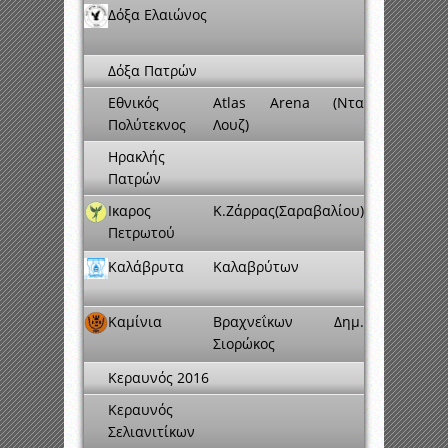
Δόξα Ελαιώνος
Δόξα Πατρών
Εθνικός
Atlas Arena (Ντα
Πολύτεκνος
Λουζ)
Ηρακλής
Πατρών
Ικαρος
Κ.Ζάρρας(Σαραβαλίου)
Πετρωτού
Καλάβρυτα
Καλαβρύτων
Καμίνια
Βραχνεΐκων Δημ.
Σιορώκος
Κεραυνός 2016
Κεραυνός
Σελιανιτίκων