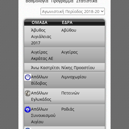
Βαθμολογία
Πρόγραμμα
Στατιστικά
ΟΜΑΔΑ
ΕΔΡΑ
Άβυθος
Αβύθου
Αιγιάλειας
2017
Αιγείρας
Αιγείρας
Ακράτας ΑΕ
Άνω Καστρίτσι
Νίκης Προαστίου
Απόλλων
Λιμνοχωρίου
Βίδοβας
Απόλλων
Πετεινών
Εγλυκάδος
Απόλλων
Ροδιάς
Συνοικισμού
Αιγίου