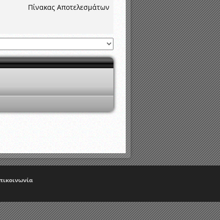
Πίνακας Αποτελεσμάτων
πικοινωνία