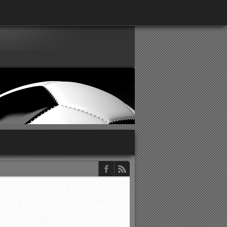
παρατηρητών ΕΠΣΑ
νιστικής περιόδου 2015-2016