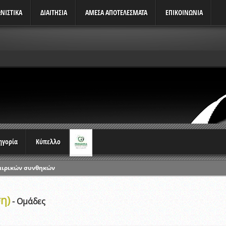
ΝΙΣΤΙΚΆ
ΔΙΑΙΤΗΣΙΑ
ΑΜΕΣΑ ΑΠΟΤΕΛΕΣΜΑΤΑ
ΕΠΙΚΟΙΝΩΝΙΑ
τηγορία
Κύπελλο
αιρικών συνθηκών
ρωταθλημάτων
η)
ικών γραπτών εξετάσεων και αγωνιστικών δοκιμασιών διαιτητών και 
- Ομάδες
λου Ερασιτεχνών 2015-2016