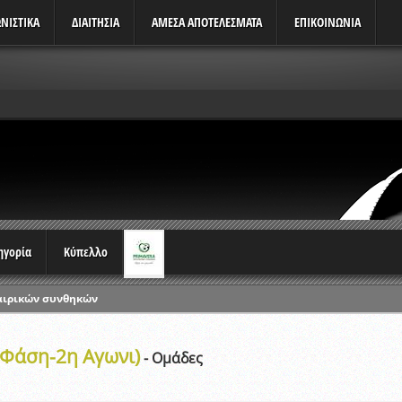
ΝΙΣΤΙΚΆ
ΔΙΑΙΤΗΣΙΑ
ΑΜΕΣΑ ΑΠΟΤΕΛΕΣΜΑΤΑ
ΕΠΙΚΟΙΝΩΝΙΑ
τηγορία
Κύπελλο
αιρικών συνθηκών
ρωταθλημάτων
 Φάση-2η Αγωνι)
ικών γραπτών εξετάσεων και αγωνιστικών δοκιμασιών διαιτητών και 
- Ομάδες
λου Ερασιτεχνών 2015-2016