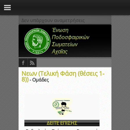
Δεν υπάρχουν αναμετρήσεις
Νεων (Τελική Φάση (θέσεις 1-
8))
- Ομάδες
ΔΕΙΤΕ ΕΠΙΣΗΣ