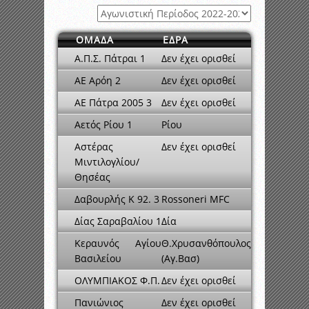
ΟΜΑΔΑ
ΕΔΡΑ
Α.Π.Σ. Πάτραι 1
Δεν έχει ορισθεί
ΑΕ Αρόη 2
Δεν έχει ορισθεί
ΑΕ Πάτρα 2005 3
Δεν έχει ορισθεί
Αετός Ρίου 1
Ρίου
Αστέρας
Δεν έχει ορισθεί
Μιντιλογλίου/
Θησέας
Δαβουρλής K 92. 3
Rossoneri MFC
Δίας Σαραβαλίου 1
Δία
Κεραυνός Αγίου
Θ.Χρυσανθόπουλος
Βασιλείου
(Αγ.Βασ)
ΟΛΥΜΠΙΑΚΟΣ Φ.Π.
Δεν έχει ορισθεί
Πανιώνιος
Δεν έχει ορισθεί