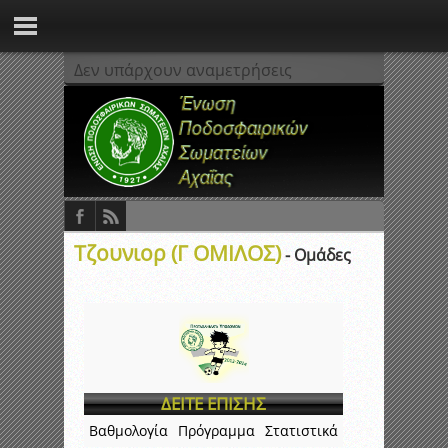
Δεν υπάρχουν αναμετρήσεις
Τζουνιορ (Γ ΟΜΙΛΟΣ)
- Ομάδες
ΔΕΙΤΕ ΕΠΙΣΗΣ
Βαθμολογία
Πρόγραμμα
Στατιστικά