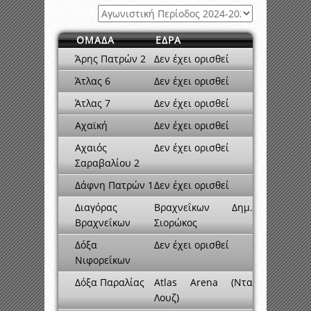
ΟΜΑΔΑ
ΕΔΡΑ
Άρης Πατρών 2
Δεν έχει ορισθεί
Άτλας 6
Δεν έχει ορισθεί
Άτλας 7
Δεν έχει ορισθεί
Αχαϊκή
Δεν έχει ορισθεί
Αχαιός
Δεν έχει ορισθεί
Σαραβαλίου 2
Δάφνη Πατρών 1
Δεν έχει ορισθεί
Διαγόρας
Βραχνεΐκων Δημ.
Βραχνεΐκων
Σιορώκος
Δόξα
Δεν έχει ορισθεί
Νιφορεΐκων
Δόξα Παραλίας
Atlas Arena (Ντα
Λουζ)