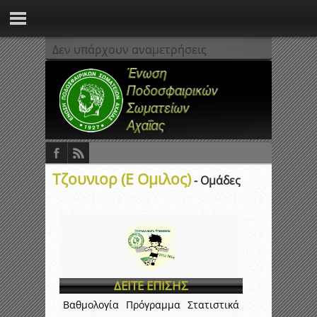
Δεν υπάρχουν αναμετρήσεις
Τζουνιορ (Ε Ομιλος)
- Ομάδες
ΔΕΙΤΕ ΕΠΙΣΗΣ
Βαθμολογία
Πρόγραμμα
Στατιστικά