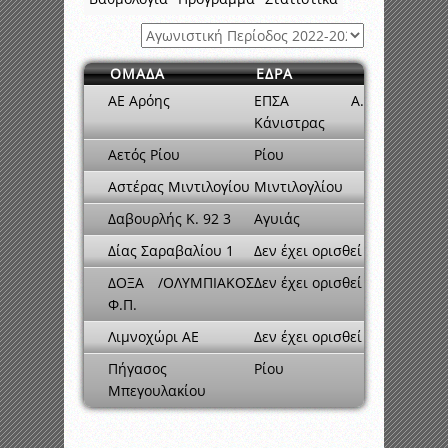
ΟΜΑΔΑ
ΕΔΡΑ
ΑΕ Αρόης
ΕΠΣΑ Α.
Κάνιστρας
Αετός Ρίου
Ρίου
Αστέρας Μιντιλογίου
Μιντιλογλίου
Δαβουρλής Κ. 92 3
Αγυιάς
Δίας Σαραβαλίου 1
Δεν έχει ορισθεί
ΔΟΞΑ /ΟΛΥΜΠΙΑΚΟΣ
Δεν έχει ορισθεί
Φ.Π.
Λιμνοχώρι ΑΕ
Δεν έχει ορισθεί
Πήγασος
Ρίου
Μπεγουλακίου