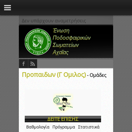
Δεν υπάρχουν αναμετρήσεις
Προπαιδων (Γ Ομιλος)
- Ομάδες
ΔΕΙΤΕ ΕΠΙΣΗΣ
Βαθμολογία
Πρόγραμμα
Στατιστικά