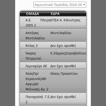
ΟΜΑΔΑ
ΕΔΡΑ
Α.Ε. Πάτρα
ΕΠΣΑ Α. Κάνιστρας
2005 2
Αστέρας
Μιντιλογλίου
Μιντιλογίου
Άτλας 3
Δεν έχει ορισθεί
Ίκαρος
Κ.Ζάρρας(Σαραβαλίου)
Πετρωτού
Λιμνοχώρι ΑΕ
Δεν έχει ορισθεί
ΝίκηΠρ/
Νίκης Προαστίου
ΚεραυνόςΑΒ/
Αργυρά/
Φοίνικας Αγ. 2
Παναχαϊκή Γ.Ε.
Δεν έχει ορισθεί
2