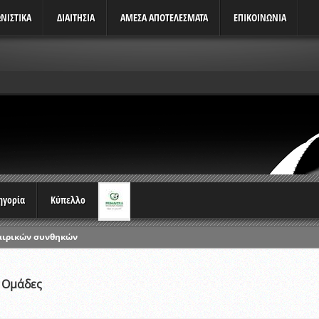
ΝΙΣΤΙΚΆ
ΔΙΑΙΤΗΣΙΑ
ΑΜΕΣΑ ΑΠΟΤΕΛΕΣΜΑΤΑ
ΕΠΙΚΟΙΝΩΝΙΑ
τηγορία
Κύπελλο
αιρικών συνθηκών
ρωταθλημάτων
ικών γραπτών εξετάσεων και αγωνιστικών δοκιμασιών διαιτητών και 
 Ομάδες
λου Ερασιτεχνών 2015-2016