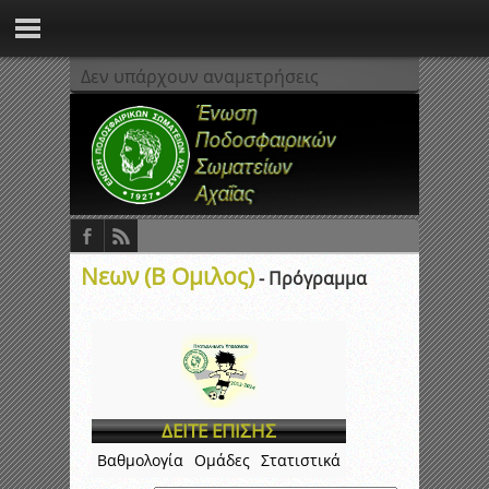
Δεν υπάρχουν αναμετρήσεις
Νεων (Β Ομιλος)
- Πρόγραμμα
ΔΕΙΤΕ ΕΠΙΣΗΣ
Βαθμολογία
Ομάδες
Στατιστικά