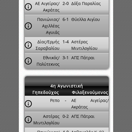
ΑΕ Αιγείρας/
2-0
Δόξα Παραλίας
Ακράτας
Πανιώνιος/
6-1
Θύελλα Αιγίου
Αχιλλέας
Αγυιάς
Δίας/Ερμής
1-4
Αστέρας
Σαραβαλίου
Μιντιλογλίου
Εθνικός/
3-1
ΑΠΣ Πάτραι
Πολύτεκνος
4η Αγωνιστική
Γηπεδούχος
Φιλοξενούμενος
Ρεπο
-
ΑΕ Αιγείρας/
Ακράτας
Αστέρας
0-2
ΑΠΣ Πάτραι
Μιντιλογλίου