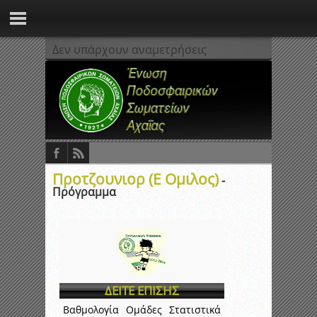
Δεν υπάρχουν αναμετρήσεις
Προτζουνιορ (Ε Ομιλος)
-
Πρόγραμμα
ΔΕΙΤΕ ΕΠΙΣΗΣ
Βαθμολογία
Ομάδες
Στατιστικά