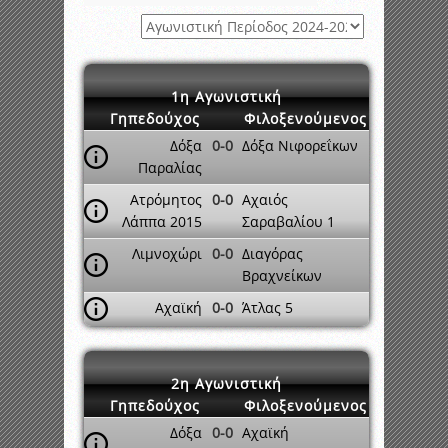
1η Αγωνιστική
Γηπεδούχος
Φιλοξενούμενος
Δόξα
0-0
Δόξα Νιφορεΐκων
Παραλίας
Ατρόμητος
0-0
Αχαιός
Λάππα 2015
Σαραβαλίου 1
Λιμνοχώρι
0-0
Διαγόρας
Βραχνείκων
Αχαϊκή
0-0
Άτλας 5
2η Αγωνιστική
Γηπεδούχος
Φιλοξενούμενος
Δόξα
0-0
Αχαϊκή