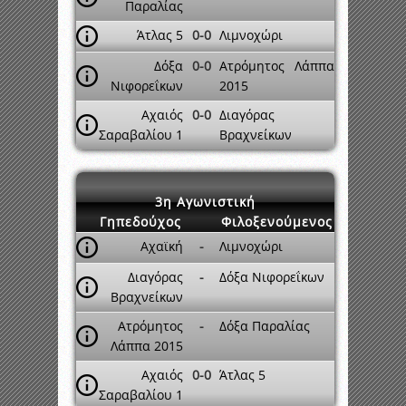
Παραλίας
Άτλας 5
0-0
Λιμνοχώρι
Δόξα
0-0
Ατρόμητος Λάππα
Νιφορεΐκων
2015
Αχαιός
0-0
Διαγόρας
Σαραβαλίου 1
Βραχνείκων
3η Αγωνιστική
Γηπεδούχος
Φιλοξενούμενος
Αχαϊκή
-
Λιμνοχώρι
Διαγόρας
-
Δόξα Νιφορεΐκων
Βραχνείκων
Ατρόμητος
-
Δόξα Παραλίας
Λάππα 2015
Αχαιός
0-0
Άτλας 5
Σαραβαλίου 1