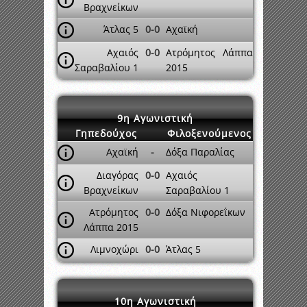
Βραχνείκων
Άτλας 5
0-0
Αχαϊκή
Αχαιός
0-0
Ατρόμητος Λάππα
Σαραβαλίου 1
2015
9η Αγωνιστική
Γηπεδούχος
Φιλοξενούμενος
Αχαϊκή
-
Δόξα Παραλίας
Διαγόρας
0-0
Αχαιός
Βραχνείκων
Σαραβαλίου 1
Ατρόμητος
0-0
Δόξα Νιφορεΐκων
Λάππα 2015
Λιμνοχώρι
0-0
Άτλας 5
10η Αγωνιστική