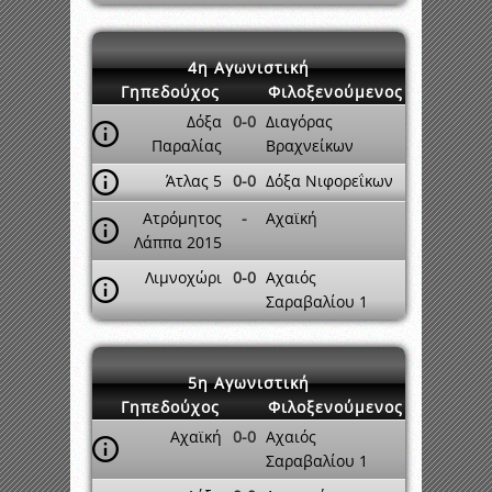
4η Αγωνιστική
Γηπεδούχος
Φιλοξενούμενος
Δόξα
0-0
Διαγόρας
Παραλίας
Βραχνείκων
Άτλας 5
0-0
Δόξα Νιφορεΐκων
Ατρόμητος
-
Αχαϊκή
Λάππα 2015
Λιμνοχώρι
0-0
Αχαιός
Σαραβαλίου 1
5η Αγωνιστική
Γηπεδούχος
Φιλοξενούμενος
Αχαϊκή
0-0
Αχαιός
Σαραβαλίου 1