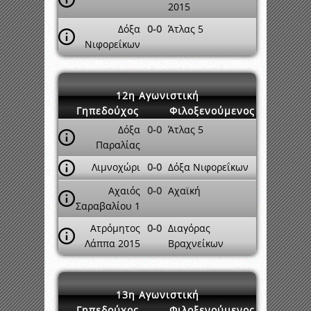
2015
Δόξα
0-0
Άτλας 5
Νιφορεΐκων
12η Αγωνιστική
Γηπεδούχος
Φιλοξενούμενος
Δόξα
0-0
Άτλας 5
Παραλίας
Λιμνοχώρι
0-0
Δόξα Νιφορεΐκων
Αχαιός
0-0
Αχαϊκή
Σαραβαλίου 1
Ατρόμητος
0-0
Διαγόρας
Λάππα 2015
Βραχνείκων
13η Αγωνιστική
Γηπεδούχος
Φιλοξενούμενος