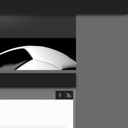
παρατηρητών ΕΠΣΑ
νιστικής περιόδου 2015-2016