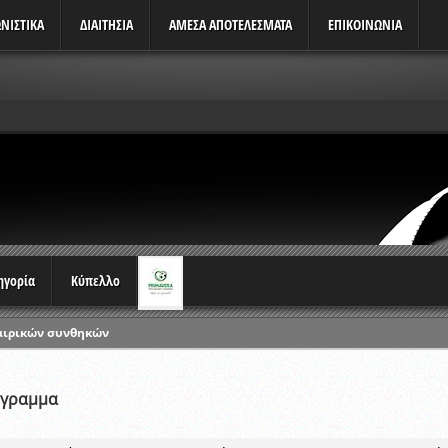
ΝΙΣΤΙΚΆ
ΔΙΑΙΤΗΣΙΑ
ΑΜΕΣΑ ΑΠΟΤΕΛΕΣΜΑΤΑ
ΕΠΙΚΟΙΝΩΝΙΑ
τηγορία
Κύπελλο
ρωταθλημάτων
ικών γραπτών εξετάσεων και αγωνιστικών δοκιμασιών διαιτητών και 
λου Ερασιτεχνών 2015-2016
όγραμμα
ξετάσεων Σεμιναρίου προεπιλογής Διαιτητών και Παρατηρητών ΕΠΣΑ αγω