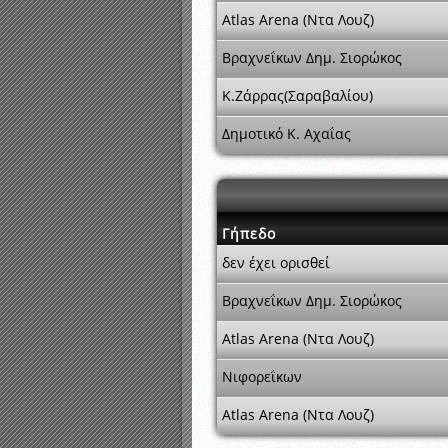
Atlas Arena (Ντα Λουζ)
Βραχνεΐκων Δημ. Σιορώκος
Κ.Ζάρρας(Σαραβαλίου)
Δημοτικό Κ. Αχαΐας
Γήπεδο
δεν έχει ορισθεί
Βραχνεΐκων Δημ. Σιορώκος
Atlas Arena (Ντα Λουζ)
Νιφορεΐκων
Atlas Arena (Ντα Λουζ)