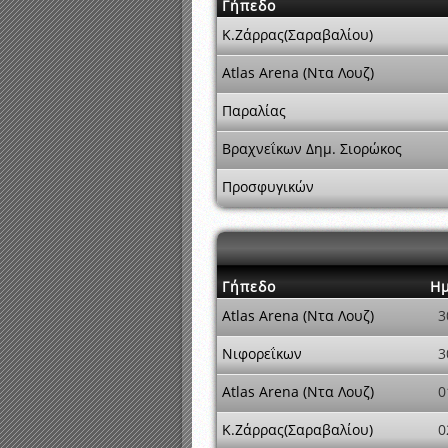
Γήπεδο
Κ.Ζάρρας(Σαραβαλίου)
Atlas Arena (Ντα Λουζ)
Παραλίας
Βραχνεΐκων Δημ. Σιορώκος
Προσφυγικών
Γήπεδο
Ημ
Atlas Arena (Ντα Λουζ)
3
Νιφορεΐκων
3
Atlas Arena (Ντα Λουζ)
0
Κ.Ζάρρας(Σαραβαλίου)
0