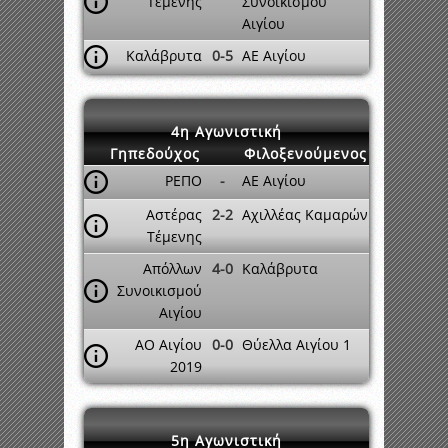
Τέμενης
Συνοικισμού
Αιγίου
Καλάβρυτα
0-5
ΑΕ Αιγίου
4η Αγωνιστική
Γηπεδούχος
Φιλοξενούμενος
ΡΕΠΟ
-
ΑΕ Αιγίου
Αστέρας
2-2
Αχιλλέας Καμαρών
Τέμενης
Απόλλων
4-0
Καλάβρυτα
Συνοικισμού
Αιγίου
ΑΟ Αιγίου
0-0
Θύελλα Αιγίου 1
2019
5η Αγωνιστική