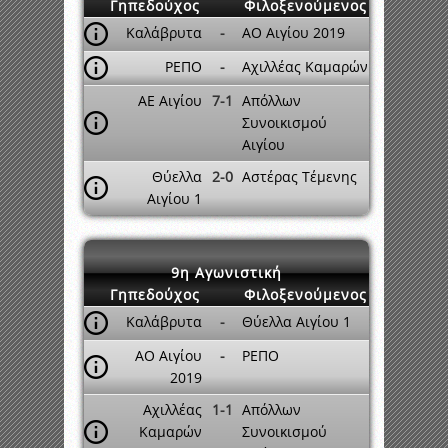
Γηπεδούχος
Φιλοξενούμενος
Καλάβρυτα
-
ΑΟ Αιγίου 2019
ΡΕΠΟ
-
Αχιλλέας Καμαρών
ΑΕ Αιγίου
7-1
Απόλλων
Συνοικισμού
Αιγίου
Θύελλα
2-0
Αστέρας Τέμενης
Αιγίου 1
9η Αγωνιστική
Γηπεδούχος
Φιλοξενούμενος
Καλάβρυτα
-
Θύελλα Αιγίου 1
ΑΟ Αιγίου
-
ΡΕΠΟ
2019
Αχιλλέας
1-1
Απόλλων
Καμαρών
Συνοικισμού