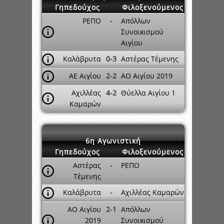
Γηπεδούχος
Φιλοξενούμενος
ΡΕΠΟ
-
Απόλλων
Συνοικισμού
Αιγίου
Καλάβρυτα
0-3
Αστέρας Τέμενης
ΑΕ Αιγίου
2-2
ΑΟ Αιγίου 2019
Αχιλλέας
4-2
Θύελλα Αιγίου 1
Καμαρών
6η Αγωνιστική
Γηπεδούχος
Φιλοξενούμενος
Αστέρας
-
ΡΕΠΟ
Τέμενης
Καλάβρυτα
-
Αχιλλέας Καμαρών
ΑΟ Αιγίου
2-1
Απόλλων
2019
Συνοικισμού