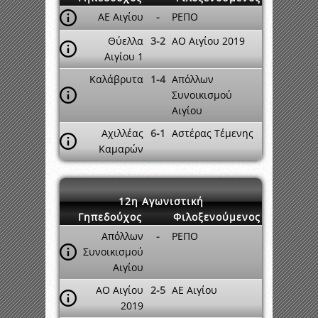
ΑΕ Αιγίου
-
ΡΕΠΟ
Θύελλα
3-2
ΑΟ Αιγίου 2019
Αιγίου 1
Καλάβρυτα
1-4
Απόλλων
Συνοικισμού
Αιγίου
Αχιλλέας
6-1
Αστέρας Τέμενης
Καμαρών
12η Αγωνιστική
Γηπεδούχος
Φιλοξενούμενος
Απόλλων
-
ΡΕΠΟ
Συνοικισμού
Αιγίου
ΑΟ Αιγίου
2-5
ΑΕ Αιγίου
2019