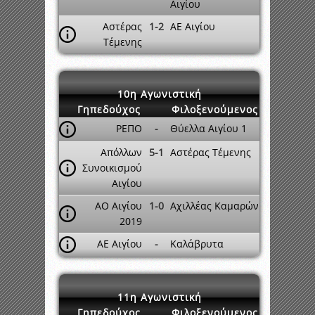
Αιγίου
Αστέρας
1-2
ΑΕ Αιγίου
Τέμενης
10η Αγωνιστική
Γηπεδούχος
Φιλοξενούμενος
ΡΕΠΟ
-
Θύελλα Αιγίου 1
Απόλλων
5-1
Αστέρας Τέμενης
Συνοικισμού
Αιγίου
ΑΟ Αιγίου
1-0
Αχιλλέας Καμαρών
2019
ΑΕ Αιγίου
-
Καλάβρυτα
11η Αγωνιστική
Γηπεδούχος
Φιλοξενούμενος