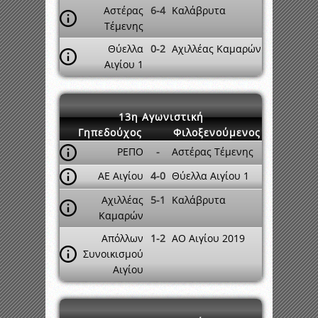
Αστέρας
6-4
Καλάβρυτα
Τέμενης
Θύελλα
0-2
Αχιλλέας Καμαρών
Αιγίου 1
13η Αγωνιστική
Γηπεδούχος
Φιλοξενούμενος
ΡΕΠΟ
-
Αστέρας Τέμενης
ΑΕ Αιγίου
4-0
Θύελλα Αιγίου 1
Αχιλλέας
5-1
Καλάβρυτα
Καμαρών
Απόλλων
1-2
ΑΟ Αιγίου 2019
Συνοικισμού
Αιγίου