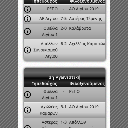
Γηπεδούχος
Φιλοξενούμενος
ΡΕΠΟ
-
ΑΟ Αιγίου 2019
ΑΕ Αιγίου
7-5
Αστέρας Τέμενης
Θύελλα
2-0
Καλάβρυτα
Αιγίου 1
Απόλλων
6-2
Αχιλλέας Καμαρών
Συνοικισμού
Αιγίου
3η Αγωνιστική
Γηπεδούχος
Φιλοξενούμενος
Θύελλα
-
ΡΕΠΟ
Αιγίου 1
Αχιλλέας
3-1
ΑΟ Αιγίου 2019
Καμαρών
Αστέρας
1-3
Απόλλων