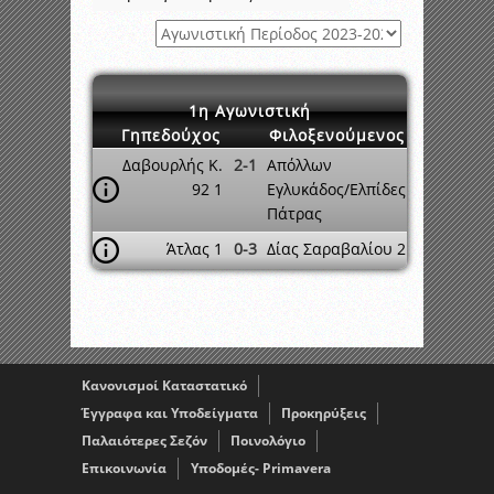
1η Αγωνιστική
Γηπεδούχος
Φιλοξενούμενος
Δαβουρλής Κ.
2-1
Απόλλων
92 1
Εγλυκάδος/Ελπίδες
Πάτρας
Άτλας 1
0-3
Δίας Σαραβαλίου 2
Κανονισμοί Καταστατικό
Έγγραφα και Υποδείγματα
Προκηρύξεις
Παλαιότερες Σεζόν
Ποινολόγιο
Επικοινωνία
Υποδομές- Primavera