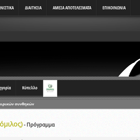
ΝΙΣΤΙΚΆ
ΔΙΑΙΤΗΣΙΑ
ΑΜΕΣΑ ΑΠΟΤΕΛΕΣΜΑΤΑ
ΕΠΙΚΟΙΝΩΝΙΑ
τηγορία
Κύπελλο
αιρικών συνθηκών
ρωταθλημάτων
 όμιλος)
ικών γραπτών εξετάσεων και αγωνιστικών δοκιμασιών διαιτητών και 
- Πρόγραμμα
λου Ερασιτεχνών 2015-2016