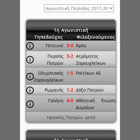
1η Αγωνιστική
Γηπεδούχος
Φιλοξενούμενος
Πετεινοί
3-0
Άρλα
Πυρσός
3-2
Ατρόμητος
Πατρών
Ζαρουχλεΐκων
Ολυμπιακός
1-5
Ροϊτίκων ΑΕ
Ζαρουχλεΐκων
Ρωμανός
1-2
Δόξα Πατρών
Γαλήνη
4-0
Αθλητική Ένωση
Δυμαίων
Ηρακλής Πατρών- ρεπό