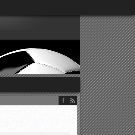
παρατηρητών ΕΠΣΑ
νιστικής περιόδου 2015-2016