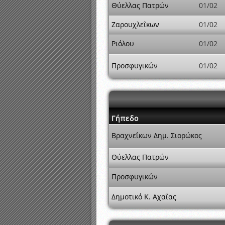
Θύελλας Πατρών
01/02
Ζαρουχλεΐκων
01/02
Ριόλου
01/02
Προσφυγικών
01/02
Γήπεδο
Βραχνεΐκων Δημ. Σιορώκος
Θύελλας Πατρών
Προσφυγικών
Δημοτικό Κ. Αχαΐας