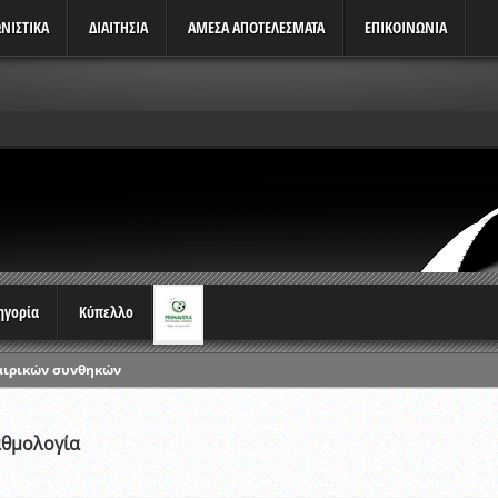
ΝΙΣΤΙΚΆ
ΔΙΑΙΤΗΣΙΑ
ΑΜΕΣΑ ΑΠΟΤΕΛΕΣΜΑΤΑ
ΕΠΙΚΟΙΝΩΝΙΑ
τηγορία
Κύπελλο
αιρικών συνθηκών
ρωταθλημάτων
ικών γραπτών εξετάσεων και αγωνιστικών δοκιμασιών διαιτητών και 
αθμολογία
λου Ερασιτεχνών 2015-2016